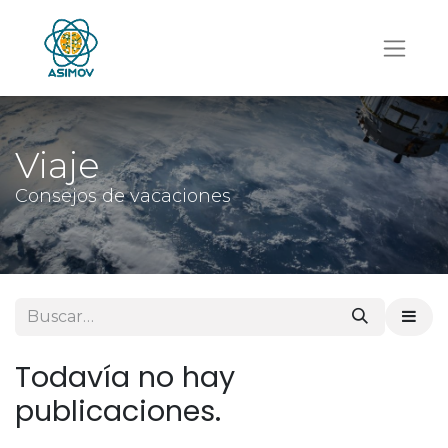
Viaje
Consejos de vacaciones
Todavía no hay
publicaciones.