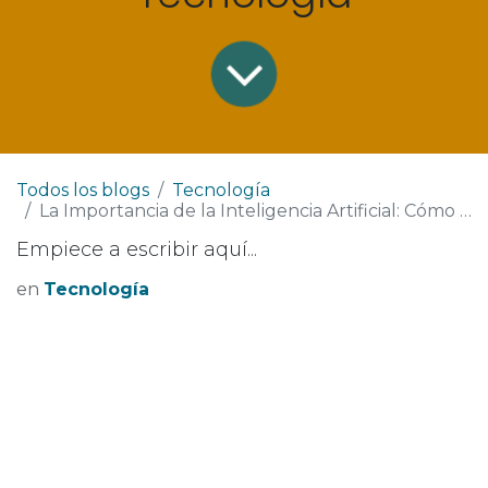
Todos los blogs
Tecnología
La Importancia de la Inteligencia Artificial: Cómo Está Revolucionando el Futuro de la Tecnología
Empiece a escribir aquí...
en
Tecnología