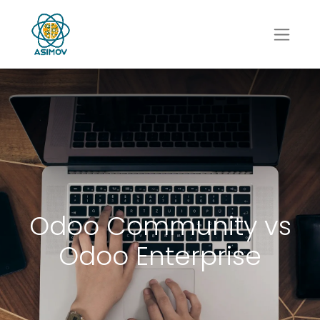
Odoo Community vs
Odoo Enterprise