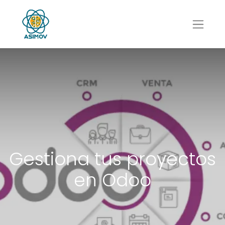
Gestiona tus proyectos
en Odoo